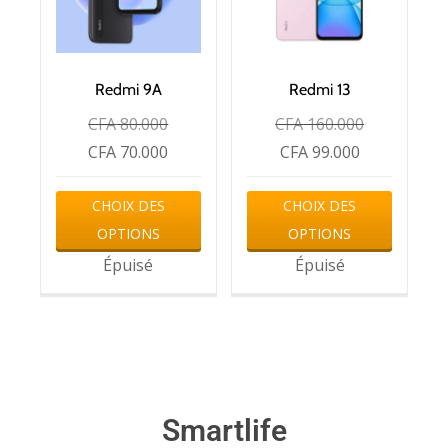
Redmi 9A
Redmi 13
CFA
80.000
CFA
160.000
CFA
70.000
CFA
99.000
CHOIX DES
CHOIX DES
OPTIONS
OPTIONS
Épuisé
Épuisé
Smartlife