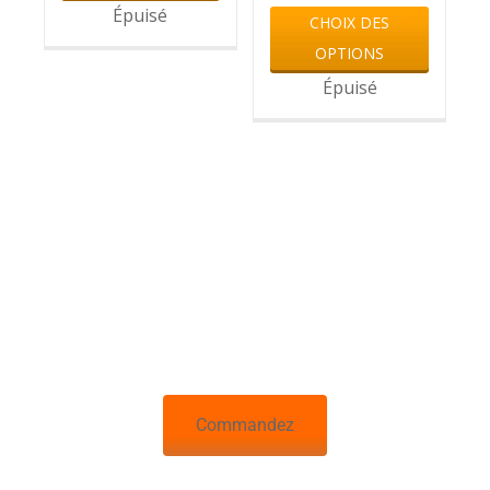
Épuisé
CHOIX DES
OPTIONS
Épuisé
Rendre la technologie de
pointe Accessible à tout le
monde
Commandez