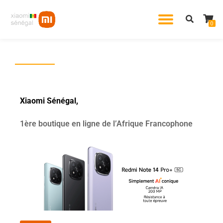
0
Aller
au
contenu
Xiaomi Sénégal,
1ère boutique en ligne de l’Afrique Francophone