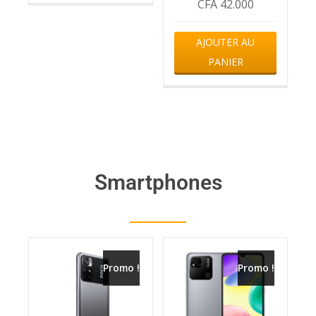
CFA
42.000
AJOUTER AU
PANIER
Smartphones
Promo !
Promo !