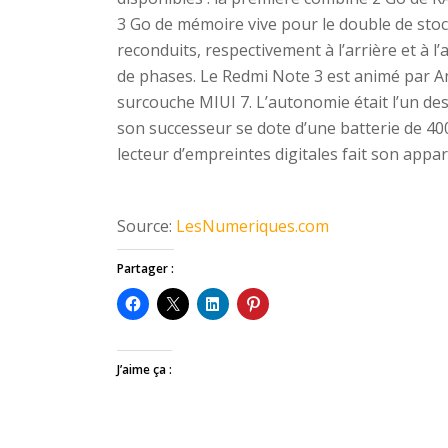
3 Go de mémoire vive pour le double de sto
reconduits, respectivement à l’arrière et à l
de phases. Le Redmi Note 3 est animé par An
surcouche MIUI 7. L’autonomie était l’un des
son successeur se dote d’une batterie de 4
lecteur d’empreintes digitales fait son appar
Source:
LesNumeriques.com
Partager :
J’aime ça :