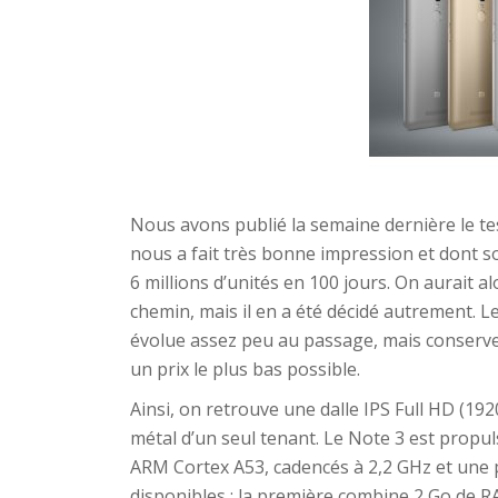
Nous avons publié la semaine dernière le t
nous a fait très bonne impression et dont s
6 millions d’unités en 100 jours. On aurait a
chemin, mais il en a été décidé autrement. L
évolue assez peu au passage, mais conserve
un prix le plus bas possible.
Ainsi, on retrouve une dalle IPS Full HD (19
métal d’un seul tenant. Le Note 3 est propu
ARM Cortex A53, cadencés à 2,2 GHz et une
disponibles : la première combine 2 Go de 