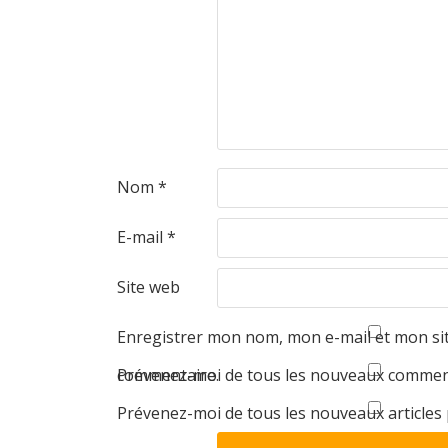
Nom
*
E-mail
*
Site web
Enregistrer mon nom, mon e-mail et mon si
commentaire.
Prévenez-moi de tous les nouveaux comment
Prévenez-moi de tous les nouveaux articles 