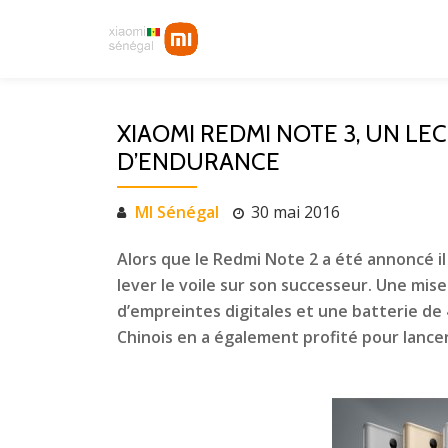
Aller
au
contenu
XIAOMI REDMI NOTE 3, UN LE
D’ENDURANCE
MI Sénégal
30 mai 2016
Alors que le Redmi Note 2 a été annoncé i
lever le voile sur son successeur. Une mi
d’empreintes digitales et une batterie de 
Chinois en a également profité pour lancer