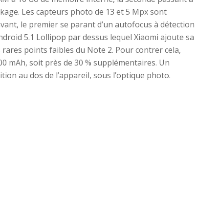
ckage. Les capteurs photo de 13 et 5 Mpx sont
’avant, le premier se parant d’un autofocus à détection
droid 5.1 Lollipop par dessus lequel Xiaomi ajoute sa
 rares points faibles du Note 2. Pour contrer cela,
000 mAh, soit près de 30 % supplémentaires. Un
ition au dos de l’appareil, sous l’optique photo.