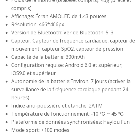
Poids de la montre (bracelet compris): 45g (bracelet
compris)
Affichage: Écran AMOLED de 1,43 pouces
Résolution: 466*466px
Version de Bluetooth: Ver de Bluetooth: 5. 3
Capteur: Capteur de fréquence cardiaque, capteur de
mouvement, capteur SpO2, capteur de pression
Capacité de la batterie: 300mAh
Configuration requise: Android 6.0 et supérieur;
iOS9.0 et supérieur
Autonomie de la batterie:Environ. 7 jours (activer la
surveillance de la fréquence cardiaque pendant 24
heures)
Indice anti-poussière et étanche: 2ATM
Température de fonctionnement: -10 ℃ ~ 45 ℃
Plateforme de données synchronisées: Haylou Fun
Mode sport: +100 modes