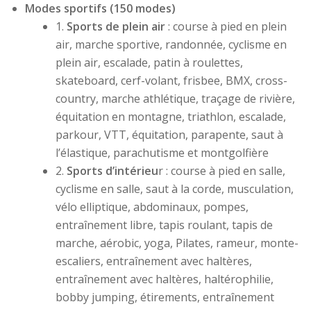
Modes sportifs (150 modes)
1.
Sports de plein air
: course à pied en plein
air, marche sportive, randonnée, cyclisme en
plein air, escalade, patin à roulettes,
skateboard, cerf-volant, frisbee, BMX, cross-
country, marche athlétique, traçage de rivière,
équitation en montagne, triathlon, escalade,
parkour, VTT, équitation, parapente, saut à
l’élastique, parachutisme et montgolfière
2.
Sports d’intérieu
r : course à pied en salle,
cyclisme en salle, saut à la corde, musculation,
vélo elliptique, abdominaux, pompes,
entraînement libre, tapis roulant, tapis de
marche, aérobic, yoga, Pilates, rameur, monte-
escaliers, entraînement avec haltères,
entraînement avec haltères, haltérophilie,
bobby jumping, étirements, entraînement