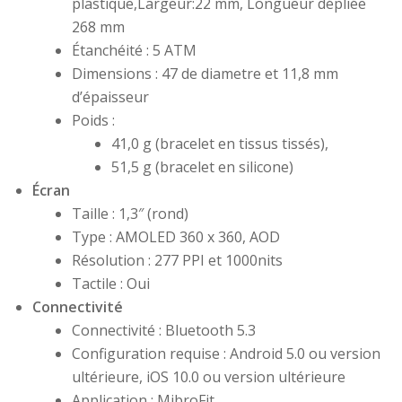
plastique,Largeur:22 mm, Longueur dépliée
268 mm
Étanchéité : 5 ATM
Dimensions : 47 de diametre et 11,8 mm
d’épaisseur
Poids :
41,0 g (bracelet en tissus tissés),
51,5 g (bracelet en silicone)
Écran
Taille : 1,3″ (rond)
Type : AMOLED 360 x 360, AOD
Résolution : 277 PPI et 1000nits
Tactile : Oui
Connectivité
Connectivité : Bluetooth 5.3
Configuration requise : Android 5.0 ou version
ultérieure, iOS 10.0 ou version ultérieure
Application : MibroFit