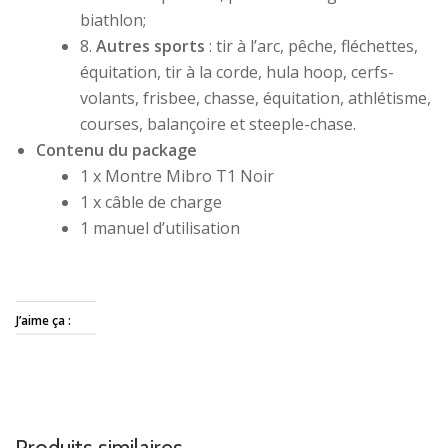
biathlon;
8.
Autres sports
: tir à l’arc, pêche, fléchettes,
équitation, tir à la corde, hula hoop, cerfs-
volants, frisbee, chasse, équitation, athlétisme,
courses, balançoire et steeple-chase.
Contenu du package
1 x Montre Mibro T1 Noir
1 x câble de charge
1 manuel d’utilisation
J’aime ça :
Produits similaires