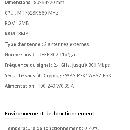
Dimensions :
80×54×70 mm
CPU :
MT7628K 580 MHz
ROM :
2MB
RAM :
8MB
Type d’antenne :
2 antennes externes
Norme sans fil :
IEEE 802.11b/g/n
Fréquence du signal :
2.4 GHz, jusqu’à 300 Mbps
Sécurité sans fil :
Cryptage WPA-PSK/ WPA2-PSK
Alimentation :
100-240 V/0.35 A
Environnement de fonctionnement
Température de fonctionnement :
0-40°C